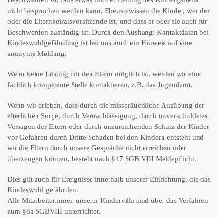
Beschwerden ist, falls etwas mit der Leitung des Kindergartens
nicht besprochen werden kann. Ebenso wissen die Kinder, wer der
oder die Elternbeiratsvorsitzende ist, und dass er oder sie auch für
Beschwerden zuständig ist. Durch den Aushang: Kontaktdaten bei
Kindeswohlgefährdung ist bei uns auch ein Hinweis auf eine
anonyme Meldung.
Wenn keine Lösung mit den Eltern möglich ist, werden wir eine
fachlich kompetente Stelle kontaktieren, z.B. das Jugendamt.
Wenn wir erleben, dass durch die missbräuchliche Ausübung der
elterlichen Sorge, durch Vernachlässigung, durch unverschuldetes
Versagen der Eltern oder durch unzureichenden Schutz der Kinder
vor Gefahren durch Dritte Schaden bei den Kindern entsteht und
wir die Eltern durch unsere Gespräche nicht erreichen oder
überzeugen können, besteht nach §47 SGB VIII Meldepflicht.
Dies gilt auch für Ereignisse innerhalb unserer Einrichtung, die das
Kindeswohl gefährden.
Alle Mitarbeiter:innen unserer Kindervilla sind über das Verfahren
zum §8a SGBVIII unterrichtet.