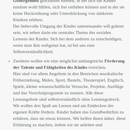
Geborgenheit
geschaffen werden, in der sich die Kinder
rundum wohl fühlen, sich frei entfalten können und in der sie
keine Hackordnung oder Unterdrückung von stärkeren
Kindern erleben.
Der liebevolle Umgang der Kinder untereinander will gelernt
sein, wir sehen darin ein zentrales Thema des sozialen
Lernens der Kinder. Sich bei dem anderen zu entschuldigen,
wenn man ihm wehgetan hat, ist bei uns eine
Selbstverständlichkeit.
Zweitens wollen wir eine möglichst umfangreiche
Förderung
der Talente und Fähigkeiten des Kindes
erreichen.
Hier sind vor allem Angebote in den Bereichen musikalische
Früherziehung, Malen, Sport, Basteln, Theaterspiel, Englisch,
Spiele, kleine wissenschaftliche Versuche, Projekte, Ausflüge
und das Vorschulprogramm zu nennen. Alle diese
Lernangebote sind selbstverständlich ohne Leistungsdruck.
Wir wollen den Spaß am Lernen und am Entdecken der
eigenen Kräfte fördern. Kinder haben das Grundbedürfnis zu
erfahren, dass sie etwas können. Wir helfen ihnen dabei, diese
Erfahrung zu machen, indem wir sie anleiten und