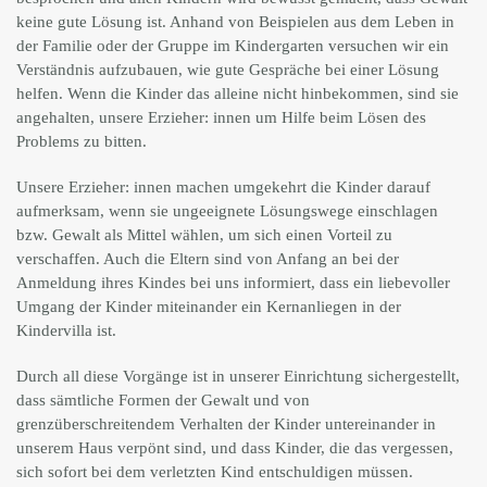
keine gute Lösung ist. Anhand von Beispielen aus dem Leben in
der Familie oder der Gruppe im Kindergarten versuchen wir ein
Verständnis aufzubauen, wie gute Gespräche bei einer Lösung
helfen. Wenn die Kinder das alleine nicht hinbekommen, sind sie
angehalten, unsere Erzieher: innen um Hilfe beim Lösen des
Problems zu bitten.
Unsere Erzieher: innen machen umgekehrt die Kinder darauf
aufmerksam, wenn sie ungeeignete Lösungswege einschlagen
bzw. Gewalt als Mittel wählen, um sich einen Vorteil zu
verschaffen. Auch die Eltern sind von Anfang an bei der
Anmeldung ihres Kindes bei uns informiert, dass ein liebevoller
Umgang der Kinder miteinander ein Kernanliegen in der
Kindervilla ist.
Durch all diese Vorgänge ist in unserer Einrichtung sichergestellt,
dass sämtliche Formen der Gewalt und von
grenzüberschreitendem Verhalten der Kinder untereinander in
unserem Haus verpönt sind, und dass Kinder, die das vergessen,
sich sofort bei dem verletzten Kind entschuldigen müssen.