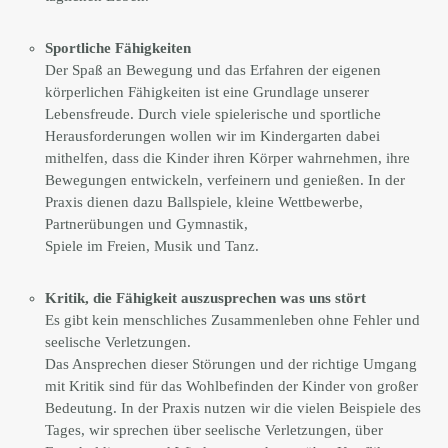
Sportliche Fähigkeiten
Der Spaß an Bewegung und das Erfahren der eigenen
körperlichen Fähigkeiten ist eine Grundlage unserer
Lebensfreude. Durch viele spielerische und sportliche
Herausforderungen wollen wir im Kindergarten dabei
mithelfen, dass die Kinder ihren Körper wahrnehmen, ihre
Bewegungen entwickeln, verfeinern und genießen. In der
Praxis dienen dazu Ballspiele, kleine Wettbewerbe,
Partnerübungen und Gymnastik,
Spiele im Freien, Musik und Tanz.
Kritik, die Fähigkeit auszusprechen was uns stört
Es gibt kein menschliches Zusammenleben ohne Fehler und
seelische Verletzungen.
Das Ansprechen dieser Störungen und der richtige Umgang
mit Kritik sind für das Wohlbefinden der Kinder von großer
Bedeutung. In der Praxis nutzen wir die vielen Beispiele des
Tages, wir sprechen über seelische Verletzungen, über