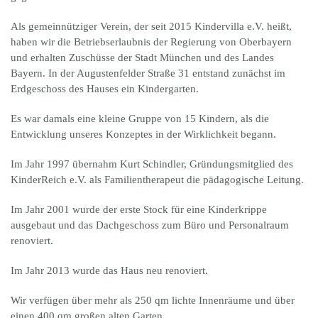
Als gemeinnütziger Verein, der seit 2015 Kindervilla e.V. heißt,
haben wir die Betriebserlaubnis der Regierung von Oberbayern
und erhalten Zuschüsse der Stadt München und des Landes
Bayern. In der Augustenfelder Straße 31 entstand zunächst im
Erdgeschoss des Hauses ein Kindergarten.
Es war damals eine kleine Gruppe von 15 Kindern, als die
Entwicklung unseres Konzeptes in der Wirklichkeit begann.
Im Jahr 1997 übernahm Kurt Schindler, Gründungsmitglied des
KinderReich e.V. als Familientherapeut die pädagogische Leitung.
Im Jahr 2001 wurde der erste Stock für eine Kinderkrippe
ausgebaut und das Dachgeschoss zum Büro und Personalraum
renoviert.
Im Jahr 2013 wurde das Haus neu renoviert.
Wir verfügen über mehr als 250 qm lichte Innenräume und über
einen 400 qm großen alten Garten.