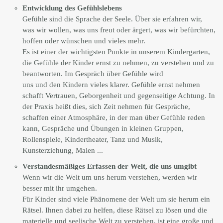
Entwicklung des Gefühlslebens
Gefühle sind die Sprache der Seele. Über sie erfahren wir,
was wir wollen, was uns freut oder ärgert, was wir befürchten,
hoffen oder wünschen und vieles mehr.
Es ist einer der wichtigsten Punkte in unserem Kindergarten,
die Gefühle der Kinder ernst zu nehmen, zu verstehen und zu
beantworten. Im Gespräch über Gefühle wird
uns und den Kindern vieles klarer. Gefühle ernst nehmen
schafft Vertrauen, Geborgenheit und gegenseitige Achtung. In
der Praxis heißt dies, sich Zeit nehmen für Gespräche,
schaffen einer Atmosphäre, in der man über Gefühle reden
kann, Gespräche und Übungen in kleinen Gruppen,
Rollenspiele, Kindertheater, Tanz und Musik,
Kunsterziehung, Malen ...
Verstandesmäßiges Erfassen der Welt, die uns umgibt
Wenn wir die Welt um uns herum verstehen, werden wir
besser mit ihr umgehen.
Für Kinder sind viele Phänomene der Welt um sie herum ein
Rätsel. Ihnen dabei zu helfen, diese Rätsel zu lösen und die
materielle und seelische Welt zu verstehen, ist eine große und