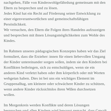
nachgehen, Fälle von Kindeswohlgefährdung gemeinsam mit den
Eltern zu besprechen und zu lösen.
Jedes Kind hat ein Recht auf Förderung seiner Entwicklung zu
einer eigenverantwortlichen und gemeinschaftsfähigen
Persönlichkeit.
Wir versuchen, den Eltern die Folgen ihres Handelns aufzuzeigen
und besprechen mit ihnen Lösungsmöglichkeiten zum Wohle des
Kindes.
Im Rahmen unseres pädagogischen Konzeptes haben wir das Ziel
formuliert, dass die Erzieher: innen für einen liebevollen Umgang
der Kinder untereinander sorgen sollen, indem sie den Kindern bei
Konflikten beibringen, sich zu entschuldigen, wenn sie ein
anderes Kind verletzt haben oder ihm körperlich oder mit Worten
wehgetan haben. Dies ist bei uns ein wichtiges Element im
Gruppenalltag, um kleinere oder schwächere Kinder zu schützen,
wenn andere Kinder rücksichtslos ihren Willen durchsetzen
wollen.
Im Morgenkreis werden Konflikte und deren Lösungen
besprochen und allen Kindern wird bewusst gemacht, dass Gewalt