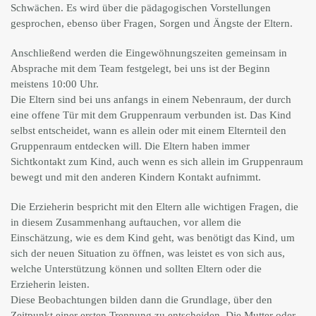
Schwächen. Es wird über die pädagogischen Vorstellungen
gesprochen, ebenso über Fragen, Sorgen und Ängste der Eltern.
Anschließend werden die Eingewöhnungszeiten gemeinsam in
Absprache mit dem Team festgelegt, bei uns ist der Beginn
meistens 10:00 Uhr.
Die Eltern sind bei uns anfangs in einem Nebenraum, der durch
eine offene Tür mit dem Gruppenraum verbunden ist. Das Kind
selbst entscheidet, wann es allein oder mit einem Elternteil den
Gruppenraum entdecken will. Die Eltern haben immer
Sichtkontakt zum Kind, auch wenn es sich allein im Gruppenraum
bewegt und mit den anderen Kindern Kontakt aufnimmt.
Die Erzieherin bespricht mit den Eltern alle wichtigen Fragen, die
in diesem Zusammenhang auftauchen, vor allem die
Einschätzung, wie es dem Kind geht, was benötigt das Kind, um
sich der neuen Situation zu öffnen, was leistet es von sich aus,
welche Unterstützung können und sollten Eltern oder die
Erzieherin leisten.
Diese Beobachtungen bilden dann die Grundlage, über den
Zeitpunkt einer ersten Trennung zu entscheiden. Die Mutter oder