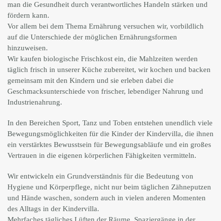
man die Gesundheit durch verantwortliches Handeln stärken und
fördern kann.
Vor allem bei dem Thema Ernährung versuchen wir, vorbildlich
auf die Unterschiede der möglichen Ernährungsformen
hinzuweisen.
Wir kaufen biologische Frischkost ein, die Mahlzeiten werden
täglich frisch in unserer Küche zubereitet, wir kochen und backen
gemeinsam mit den Kindern und sie erleben dabei die
Geschmacksunterschiede von frischer, lebendiger Nahrung und
Industrienahrung.
In den Bereichen Sport, Tanz und Toben entstehen unendlich viele
Bewegungsmöglichkeiten für die Kinder der Kindervilla, die ihnen
ein verstärktes Bewusstsein für Bewegungsabläufe und ein großes
Vertrauen in die eigenen körperlichen Fähigkeiten vermitteln.
Wir entwickeln ein Grundverständnis für die Bedeutung von
Hygiene und Körperpflege, nicht nur beim täglichen Zähneputzen
und Hände waschen, sondern auch in vielen anderen Momenten
des Alltags in der Kindervilla.
Mehrfaches tägliches Lüften der Räume, Spaziergänge in der